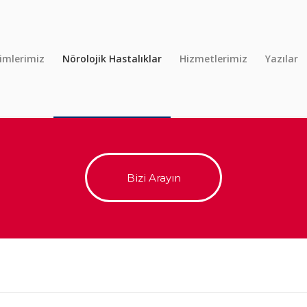
imlerimiz
Nörolojik Hastalıklar
Hizmetlerimiz
Yazılar
Bizi Arayın