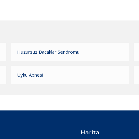
Huzursuz Bacaklar Sendromu
Uyku Apnesi
Harita