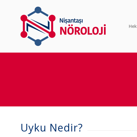
Hek
Uyku Nedir?