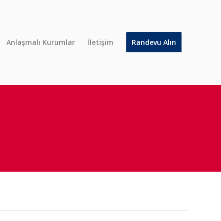
Anlaşmalı Kurumlar
İletişim
Randevu Alın