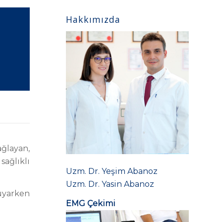
Hakkımızda
ğlayan,
ağlıklı
Uzm. Dr. Yeşim Abanoz
Uzm. Dr. Yasin Abanoz
duyarken
EMG Çekimi