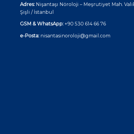
Adres:
Nişantaşı Nöroloji – Meşrutiyet Mah. Val
Şişli / İstanbul
GSM & WhatsApp:
+90 530 614 66 76
e-Posta:
nisantasinoroloji@gmail.com