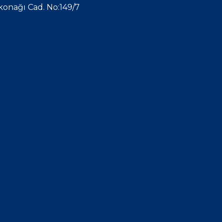
ikonağı Cad. No:149/7