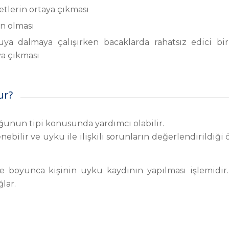
tlerin ortaya çıkması
in olması
a dalmaya çalışırken bacaklarda rahatsız edici bir
ya çıkması
ur?
nun tipi konusunda yardımcı olabilir.
ilir ve uyku ile ilişkili sorunların değerlendirildiği 
e boyunca kişinin uyku kaydının yapılması işlemidir.
lar.