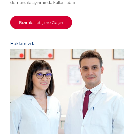
demans ile ayırımında kullanılabilir.
Bizimle İletişime Geçin
Hakkımızda