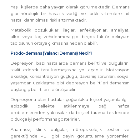
Yaşlı kişilerde daha yaygın olarak görülmektedir. Demans
gibi nörolojik bir hastalık varlığı ve farklı sistemlere ait
hastalıkların olması riski arttırmaktadır.
Metabolik bozukluklar, ilaçlar, enfeksiyonlar, ameliyat,
alkol veya ilaç zehirlenmesi gibi birçok faktör deliryum
tablosunun ortaya çıkmasına neden olabilir.
Psödo-demans (Yalancı Demans) Nedir?
Depresyon, bazı hastalarda demans belirti ve bulgularını
taklit ederek tanı karmaşasına yol açabilir. Motivasyon
eksikliği, konsantrasyon güçlüğü, davranış sorunları, sosyal
yaşamdan uzaklaşma gibi depresyon belirtileri demansın
başlangıç belirtileri ile örtüşebilir.
Depresyonu olan hastalar çoğunlukla kişisel yaşamla ilgili
epizodik bellekte etkilenmeye bağlı hafıza
problemlerinden yakınsalar da bilişsel tarama testlerinde
oldukça iyi performans gösterirler.
Anamnez, klinik bulgular, nöropsikolojik testler ve
gerektiğinde PET gibi beyin görüntüleme yöntemleri