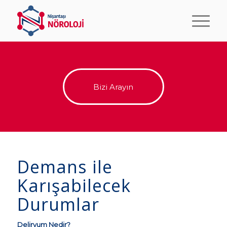
Bizi Arayın
Demans ile
Karışabilecek
Durumlar
Deliryum Nedir?